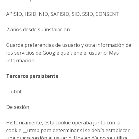
APISID, HSID, NID, SAPISID, SID, SSID, CONSENT
2 años desde su instalación
Guarda preferencias de usuario y otra información de
los servicios de Google que tiene el usuario. Más
información
Terceros persistente
__utmt
De sesión
Historicamente, esta cookie operaba junto con la
cookie __utmb para determinar si se debía establecer
una nueva sesión al usuario. Hoy en día no se utiliza