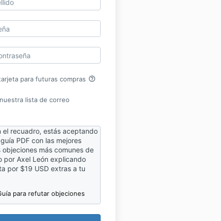
help_outline
arjeta para futuras compras
nuestra lista de correo
en el recuadro, estás aceptando
 guía
PDF con las mejores
as objeciones más comunes de
o por Axel León explicando
uta por $19 USD extras a tu
Guía para refutar objeciones