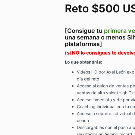
Reto $500 US
[Consigue tu
primera v
una semana o menos SIN
plataformas]
(si NO lo consigues te devol
Lo que obtendrás:
Videos HD por Axel León exp
día del reto
Acceso al guion de ventas pe
ventas de alto valor (High T
Acceso inmediato y de por vi
Coaching individual con tu co
Acceso a soporte individual 
coach
Descargables con el paso a p
resultados en tiempo récord